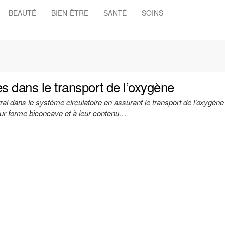
BEAUTÉ
BIEN-ÊTRE
SANTÉ
SOINS
Beauté
&
soins
s dans le transport de l’oxygène
ral dans le système circulatoire en assurant le transport de l’oxygèn
eur forme biconcave et à leur contenu…