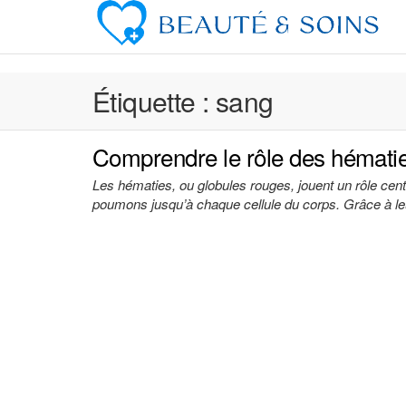
Skip
to
the
content
Étiquette :
sang
Comprendre le rôle des hématie
Les hématies, ou globules rouges, jouent un rôle cent
poumons jusqu’à chaque cellule du corps. Grâce à l