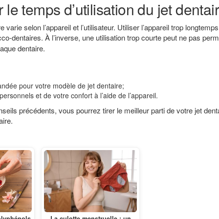
le temps d’utilisation du jet dentai
arie selon l’appareil et l’utilisateur. Utiliser l’appareil trop longtemp
co-dentaires. À l’inverse, une utilisation trop courte peut ne pas perm
laque dentaire.
andée pour votre modèle de jet dentaire;
rsonnels et de votre confort à l’aide de l’appareil.
eils précédents, vous pourrez tirer le meilleur parti de votre jet denta
ire.
olyphénols
La culotte menstruelle : un