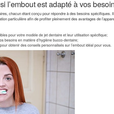
r si l’embout est adapté à vos besoi
taires, chacun étant conçu pour répondre à des besoins spécifiques. Il
ation particulière afin de profiter pleinement des avantages de l’appare
les pour votre modèle de jet dentaire et leur utilisation spécifique;
vos besoins en matière d’hygiène bucco-dentaire;
pour obtenir des conseils personnalisés sur l’embout idéal pour vous.