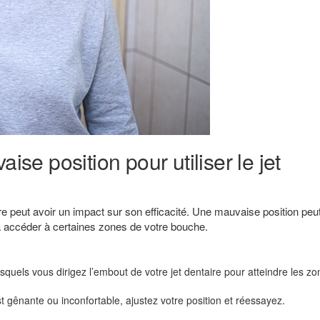
ise position pour utiliser le jet
aire peut avoir un impact sur son efficacité. Une mauvaise position peu
 à accéder à certaines zones de votre bouche.
lesquels vous dirigez l’embout de votre jet dentaire pour atteindre les z
est gênante ou inconfortable, ajustez votre position et réessayez.