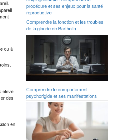
reil.
procédure et ses enjeux pour la santé
pareil
reproductive
ement
Comprendre la fonction et les troubles
de la glande de Bartholin
te
ou à
soins.
Comprendre le comportement
op élevé
psychorigide et ses manifestations
ser des
ssion en