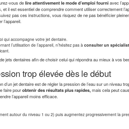
ssurez-vous de
lire attentivement le mode d’emploi fourni
avec l’appa
, et il est essentiel de comprendre comment utiliser correctement l’ap
uivez pas ces instructions, vous risquez de ne pas bénéficier plein
l’appareil.
oi qui accompagne votre jet dentaire.
nt l’utilisation de l’appareil, n’hésitez pas à
consulter un spécialis
icant.
de jets dentaires afin de choisir celui qui répondra au mieux à vos be
ression trop élevée dès le début
ion d’un jet dentaire est de régler la pression de l’eau sur un niveau tr
le faire pour
obtenir des résultats plus rapides,
mais cela peut cau
endre l’appareil moins efficace.
ent autour du niveau 1 ou 2) puis augmentez progressivement la pre