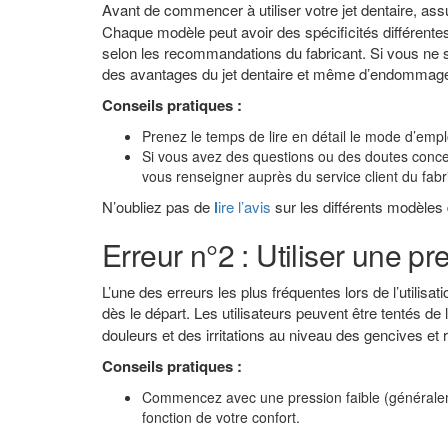
Avant de commencer à utiliser votre jet dentaire, a
Chaque modèle peut avoir des spécificités différentes
selon les recommandations du fabricant. Si vous ne s
des avantages du jet dentaire et même d’endommager 
Conseils pratiques :
Prenez le temps de lire en détail le mode d’empl
Si vous avez des questions ou des doutes concerna
vous renseigner auprès du service client du fabr
N’oubliez pas de
l
ire l’avis
sur les différents modèles 
Erreur n°2 : Utiliser une p
L’une des erreurs les plus fréquentes lors de l’utilisat
dès le départ. Les utilisateurs peuvent être tentés de 
douleurs et des irritations au niveau des gencives et r
Conseils pratiques :
Commencez avec une pression faible (généralem
fonction de votre confort.