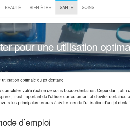
BEAUTÉ
BIEN-ÊTRE
SANTÉ
SOINS
Beauté
&
soins
ter pour une utilisation optima
utilisation optimale du jet dentaire
 de compléter votre routine de soins bucco-dentaires. Cependant, afin 
eil, il est important de l’utiliser correctement et d’éviter certaines 
rs les principales erreurs à éviter lors de l’utilisation d’un jet denta
 mode d’emploi