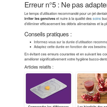
Erreur n°5 : Ne pas adapter 
Le temps d’utilisation recommandé pour un jet dentaire v
irriter les gencives
et nuire à la qualité des
soins
buc
d’éliminer efficacement les débris alimentaires et la p
Conseils pratiques :
Informez-vous sur la durée d’utilisation recomm
Adaptez cette durée en fonction de vos besoins pe
En évitant ces erreurs courantes et en suivant les cons
améliorer significativement votre hygiène bucco-denta
Articles relatifs :
Comprendre les différences
Les bienfaits des p